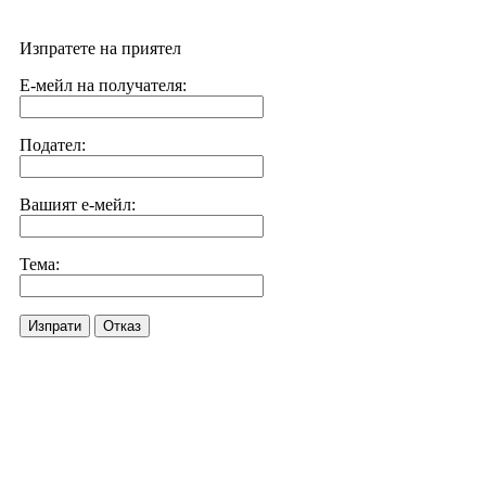
Изпратете на приятел
Е-мейл на получателя:
Подател:
Вашият е-мейл:
Тема:
Изпрати
Отказ