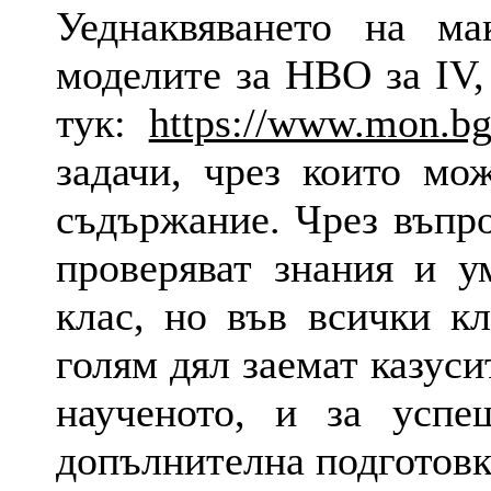
Уеднаквяването на м
моделите за НВО за IV,
тук:
https://www.mon.bg
задачи, чрез които мо
съдържание. Чрез въпро
проверяват знания и у
клас, но във всички кл
голям дял заемат казуси
наученото, и за успе
допълнителна подготовк