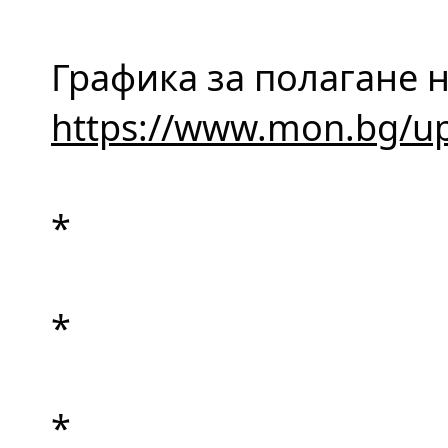
https://www.mon.bg/u
*
*
*