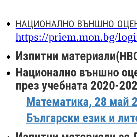
НАЦИОНАЛНО ВЪНШНО ОЦЕНЯВ
https://priem.mon.bg/log
Изпитни материали
(НВО
Национално външно оцен
през учебната 2020-202
Математика, 28 май 2
Български език и лит