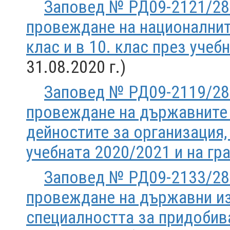
Заповед № РД09-2121/28.
провеждане на националните
клас и в 10. клас през учеб
31.08.2020 г.)
Заповед № РД09-2119/28.
провеждане на държавните 
дейностите за организация
учебната 2020/2021 и на гр
Заповед № РД09-2133/28.
провеждане на държавни из
специалността за придобив