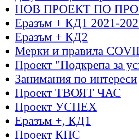
НОВ ПРОЕКТ ПО ПРО
Еразъм + КД1 2021-202
Еразъм + КД2
Мерки и правила COVI
Проект "Подкрепа за ус
Занимания по интереси
Проект ТВОЯТ ЧАС
Проект УСПЕХ
Еразъм +, КД1
Проект КПС