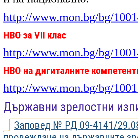
http://www.mon.bg/bg/100
НВО за VII клас
http://www.mon.bg/bg/100
НВО на дигиталните компетентн
http://www.mon.bg/bg/100
Държавни зрелостни изп
Заповед № РД 09-4141/29.08
провеждане на държавните зре