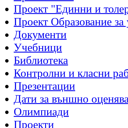
Проект "Единни и толе
Проект Образование за
Документи
Учебници
Библиотека
Контролни и класни ра
Презентации
Дати за външно оценяв
Олимпиади
Проекти