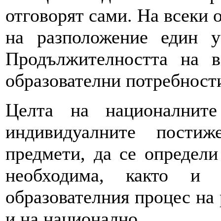
отговорят сами. На всеки 
на разположение един у
Продължителността на в
образователни потребности
Целта на националнит
индивидуалните пости
предмети, да се определи
необходима, както и
образователния процес на
и на национално.