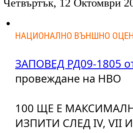
Четвъртък, 12 Октомври 2
НАЦИОНАЛНО ВЪНШНО ОЦЕН
ЗАПОВЕД РД09-1805 от 
провеждане на НВО
100 ЩЕ Е МАКСИМАЛН
ИЗПИТИ СЛЕД IV, VII 