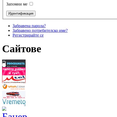
Запомни ме
Забравена парола?
Забравено потребителско име?
Регистрирайте се
Сайтове