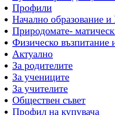
Профили
Начално образование и
Природомате- матическ
Физическо възпитание 
Актуално
За родителите
За учениците
За учителите
Обществен съвет
Профил на купувача