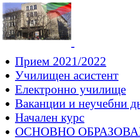
СУ "Вич
Горна
Прием 2021/2022
Училищен асистент
Електронно училище
Ваканции и неучебни д
Начален курс
ОСНОВНО ОБРАЗОВ