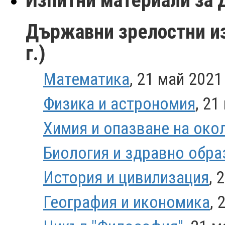
Изпитни материали за Д
Държавни зрелостни изп
г.)
Математика
, 21 май 2021 
Физика и астрономия
, 21
Химия и опазване на око
Биология и здравно обра
История и цивилизация
, 
География и икономика
, 