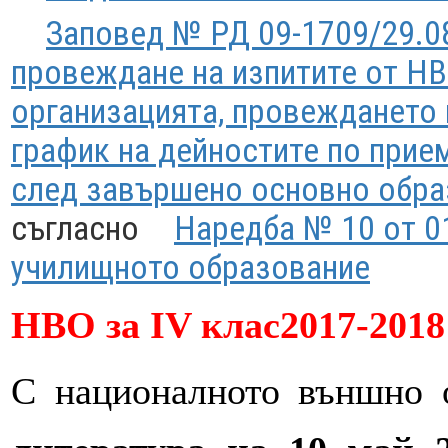
Заповед № РД 09-1709/29.08
провеждане на изпитите от НВО 
организацията, провеждането и
график на дейностите по прие
след завършено основно образ
съгласно
Наредба № 10 от 01
училищното образование
НВО за IV клас2017-2018
С националното външно о