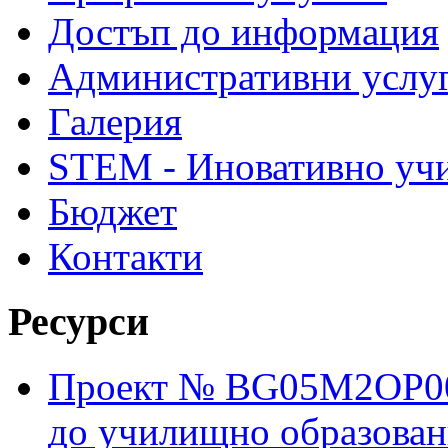
Достъп до информация
Административни услу
Галерия
STEM - Иновативно уч
Бюджет
Контакти
Ресурси
Проект № BG05M2OP001
до училищно образовани