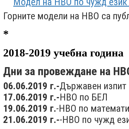
Модел на НВО по чужд език 
Горните модели на НВО са публ
*
2018-2019 учебна година
Дни за провеждане на НВО
06.06.2019 г.-
Държавен изпит 
17.06.2019 г.-
НВО по БЕЛ
19.06.2019 г.
-НВО по математ
21.06.2019 г.-
-НВО по чужд ези