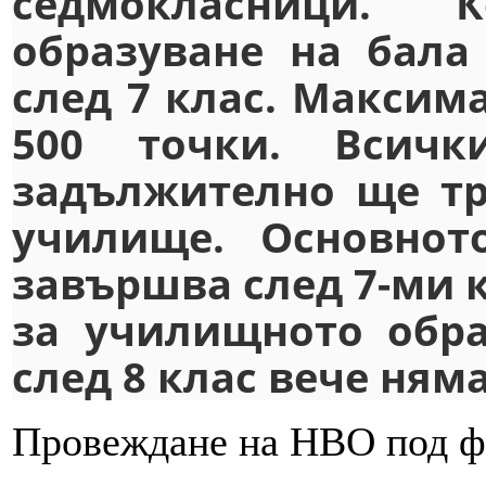
седмокласници. 
образуване на бала
след 7 клас. Максима
500 точки. Всичк
задължително ще тр
училище. Основнот
завършва след 7-ми к
за училищното обра
след 8 клас вече няма
Провеждане на НВО под фор