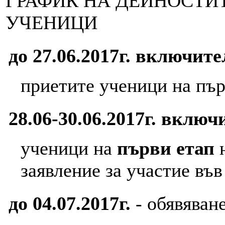
ГРАФИК НА ДЕЙНОСТИ
УЧЕНИЦИ
до 27.06.2017г. включит
приетите ученици на пър
28.06-30.06
.2017г. вклю
ученици на
първи етап
заявление за участие във
до 04.07.2017г.
- обявяван