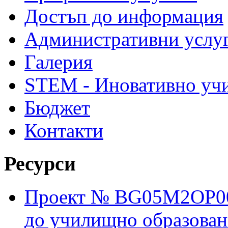
Достъп до информация
Административни услу
Галерия
STEM - Иновативно уч
Бюджет
Контакти
Ресурси
Проект № BG05M2OP001
до училищно образовани