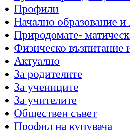
Профили
Начално образование и
Природомате- матическ
Физическо възпитание 
Актуално
За родителите
За учениците
За учителите
Обществен съвет
Профил на купувача