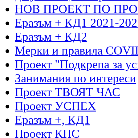
НОВ ПРОЕКТ ПО ПРО
Еразъм + КД1 2021-202
Еразъм + КД2
Мерки и правила COVI
Проект "Подкрепа за ус
Занимания по интереси
Проект ТВОЯТ ЧАС
Проект УСПЕХ
Еразъм +, КД1
Проект КПС