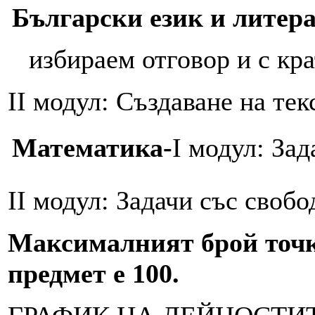
Български език и литер
избираем отговор и с кр
II модул: Създаване на тек
Математика-
I модул: Зад
II модул: Задачи със свобо
Максималният брой точки
предмет е 100.