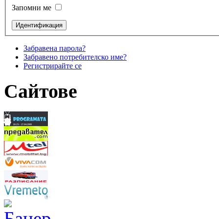
Запомни ме
Забравена парола?
Забравено потребителско име?
Регистрирайте се
Сайтове