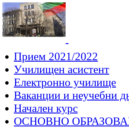
СУ "Вич
Горна
Прием 2021/2022
Училищен асистент
Електронно училище
Ваканции и неучебни д
Начален курс
ОСНОВНО ОБРАЗОВ