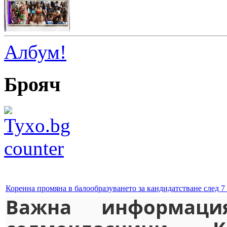
Албум!
Брояч
Коренна промяна в балообразуването за кандидатстване след 7
Важна информаци