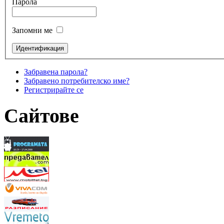
Парола
Запомни ме
Забравена парола?
Забравено потребителско име?
Регистрирайте се
Сайтове