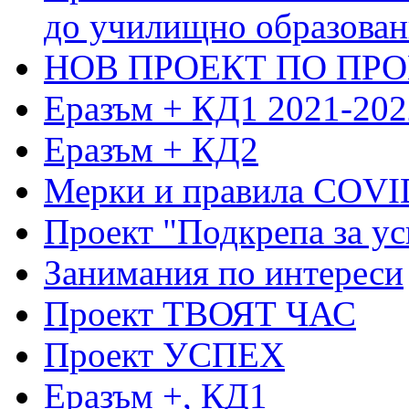
до училищно образовани
НОВ ПРОЕКТ ПО ПРО
Еразъм + КД1 2021-202
Еразъм + КД2
Мерки и правила COVI
Проект "Подкрепа за ус
Занимания по интереси
Проект ТВОЯТ ЧАС
Проект УСПЕХ
Еразъм +, КД1