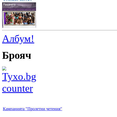
Албум!
Брояч
Кампанията "Пролетни четения"