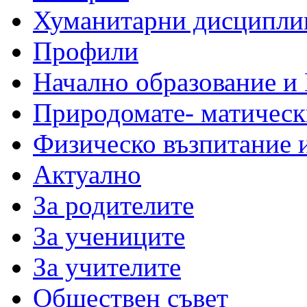
Хуманитарни дисципли
Профили
Начално образование и
Природомате- матическ
Физическо възпитание 
Актуално
За родителите
За учениците
За учителите
Обществен съвет