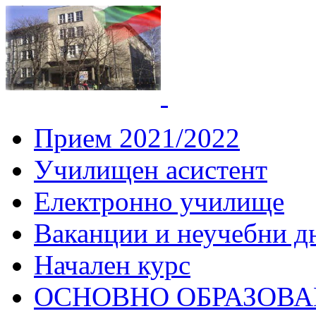
СУ "Вич
Горна
Прием 2021/2022
Училищен асистент
Електронно училище
Ваканции и неучебни д
Начален курс
ОСНОВНО ОБРАЗОВ