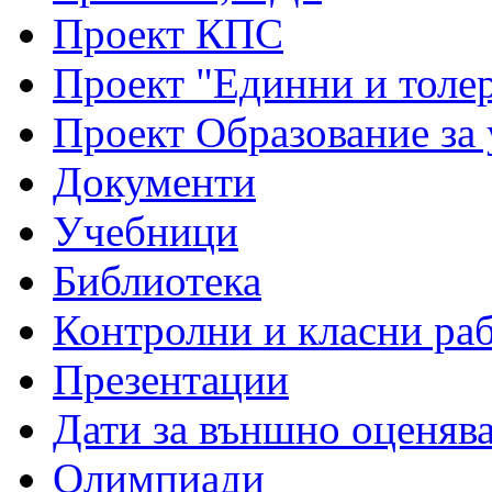
Проект КПС
Проект "Единни и толе
Проект Образование за
Документи
Учебници
Библиотека
Контролни и класни ра
Презентации
Дати за външно оценяв
Олимпиади