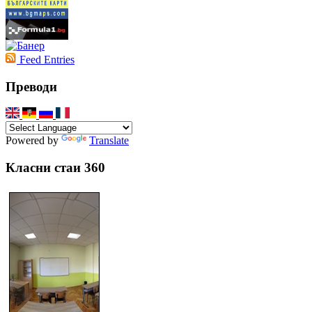
Feed Entries
Преводи
Powered by
Translate
Класни стаи 360