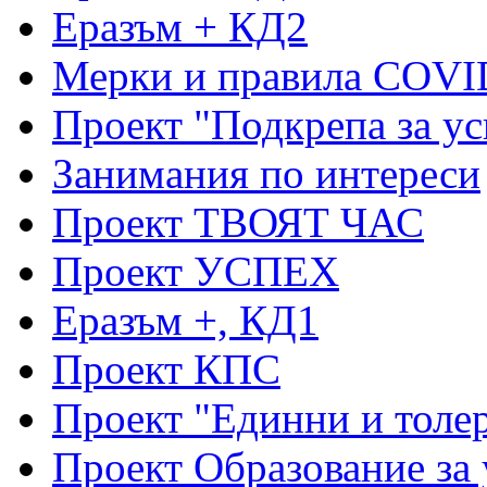
Еразъм + КД2
Мерки и правила COVI
Проект "Подкрепа за ус
Занимания по интереси
Проект ТВОЯТ ЧАС
Проект УСПЕХ
Еразъм +, КД1
Проект КПС
Проект "Единни и толе
Проект Образование за