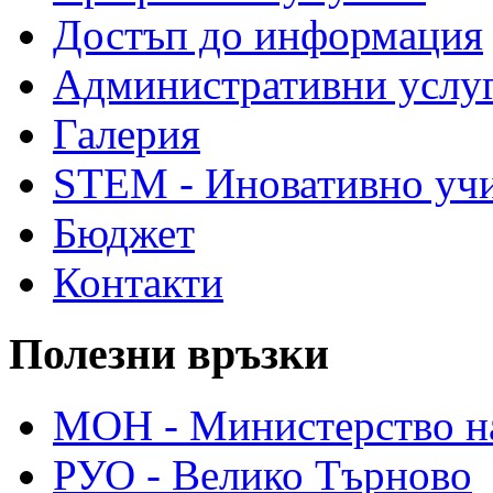
Достъп до информация
Административни услу
Галерия
STEM - Иновативно уч
Бюджет
Контакти
Полезни връзки
МОН - Министерство на
РУО - Велико Търново