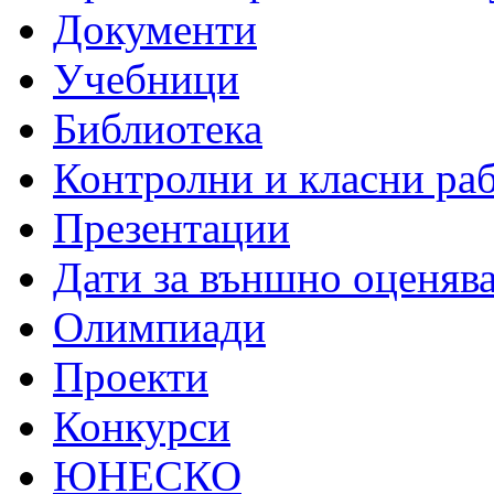
Документи
Учебници
Библиотека
Контролни и класни ра
Презентации
Дати за външно оценяв
Олимпиади
Проекти
Конкурси
ЮНЕСКО