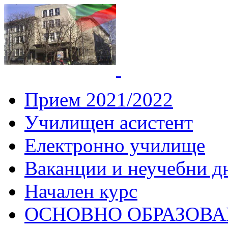
СУ "Вич
Горна
Прием 2021/2022
Училищен асистент
Електронно училище
Ваканции и неучебни д
Начален курс
ОСНОВНО ОБРАЗОВ