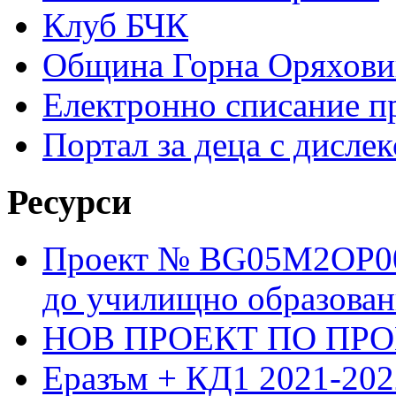
Клуб БЧК
Община Горна Оряхови
Електронно списание п
Портал за деца с дислек
Ресурси
Проект № BG05M2OP001
до училищно образовани
НОВ ПРОЕКТ ПО ПРО
Еразъм + КД1 2021-202