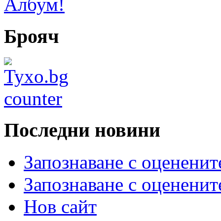
Албум!
Брояч
Последни новини
Запознаване с оцененит
Запознаване с оцененит
Нов сайт