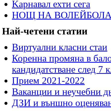
Kарнавал ехти сега
НОЩ НА ВОЛЕЙБОЛА 
Най-четени статии
Виртуални класни стаи
Коренна промяна в бало
кандидатстване след 7 к
Прием 2021-2022
Ваканции и неучебни д
ДЗИ и външно оценява