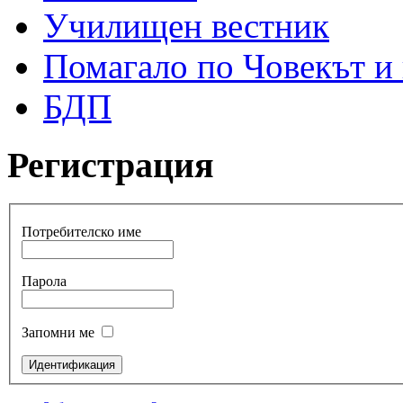
Училищен вестник
Помагало по Човекът и
БДП
Регистрация
Потребителско име
Парола
Запомни ме