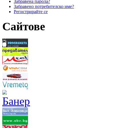
Забравена парола?
Забравено потребителско име?
Регистрирайте се
Сайтове