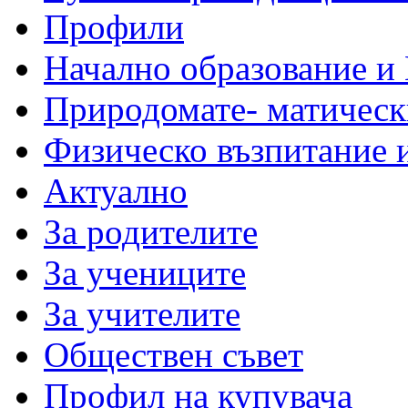
Профили
Начално образование и
Природомате- матическ
Физическо възпитание 
Актуално
За родителите
За учениците
За учителите
Обществен съвет
Профил на купувача